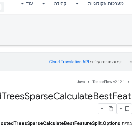
מערכות אקולוגיות
קהילה
עוד
דף זה תורגם על ידי
Cloud Translation API
.
Java
TensorFlow v2.12.1
d
Trees
Sparse
Calculate
Best
Feat
ורית
ostedTreesSparseCalculateBestFeatureSplit.Options