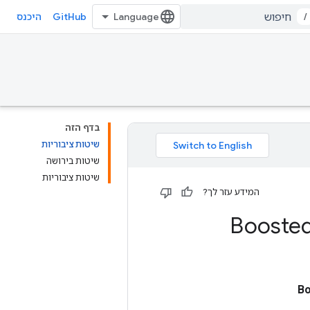
GitHub
/
היכנס
בדף הזה
שיטות ציבוריות
שיטות בירושה
שיטות ציבוריות
המידע עזר לך?
Booste
Bo