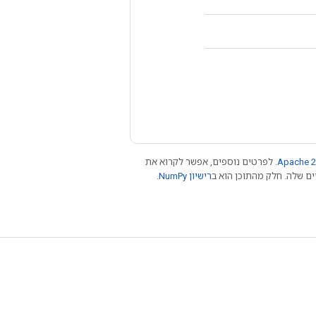
Apache 2
. לפרטים נוספים, אפשר לקרוא את
רישיון NumPy‏
.