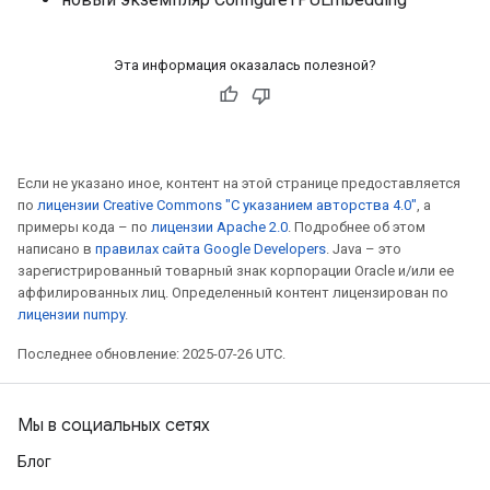
Эта информация оказалась полезной?
Если не указано иное, контент на этой странице предоставляется
по
лицензии Creative Commons "С указанием авторства 4.0"
, а
примеры кода – по
лицензии Apache 2.0
. Подробнее об этом
написано в
правилах сайта Google Developers
. Java – это
зарегистрированный товарный знак корпорации Oracle и/или ее
аффилированных лиц. Определенный контент лицензирован по
лицензии numpy
.
Последнее обновление: 2025-07-26 UTC.
Мы в социальных сетях
Блог