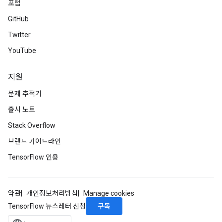
포럼
ryTensorBatch
GitHub
dTensorBatch
Twitter
YouTube
지원
문제 추적기
출시 노트
Stack Overflow
브랜드 가이드라인
rBatch
TensorFlow 인용
Batch
약관
개인정보처리방침
Manage cookies
atch
구독
TensorFlow 뉴스레터 신청