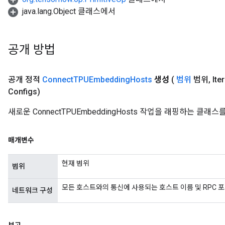
java.lang.Object 클래스에서
공개 방법
공개 정적
Connect
TPUEmbedding
Hosts
생성
(
범위
범위
,
Ite
Configs)
새로운 ConnectTPUEmbeddingHosts 작업을 래핑하는 클
매개변수
현재 범위
범위
모든 호스트와의 통신에 사용되는 호스트 이름 및 RPC 
네트워크 구성