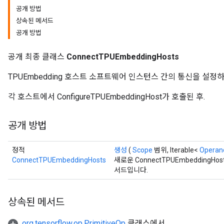
공개 방법
상속된 메서드
공개 방법
공개 최종 클래스
ConnectTPUEmbeddingHosts
TPUEmbedding 호스트 소프트웨어 인스턴스 간의 통신을 설정
각 호스트에서 ConfigureTPUEmbeddingHost가 호출된 후.
공개 방법
정적
생성
(
Scope
범위, Iterable<
Operan
ConnectTPUEmbeddingHosts
새로운 ConnectTPUEmbedding
서드입니다.
상속된 메서드
org.tensorflow.op.PrimitiveOp
클래스에서