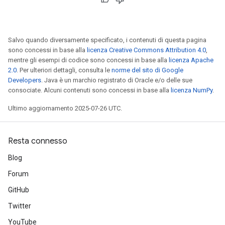
Salvo quando diversamente specificato, i contenuti di questa pagina
sono concessi in base alla
licenza Creative Commons Attribution 4.0
,
mentre gli esempi di codice sono concessi in base alla
licenza Apache
2.0
. Per ulteriori dettagli, consulta le
norme del sito di Google
Developers
. Java è un marchio registrato di Oracle e/o delle sue
consociate. Alcuni contenuti sono concessi in base alla
licenza NumPy
.
Ultimo aggiornamento 2025-07-26 UTC.
Resta connesso
Blog
Forum
GitHub
Twitter
YouTube