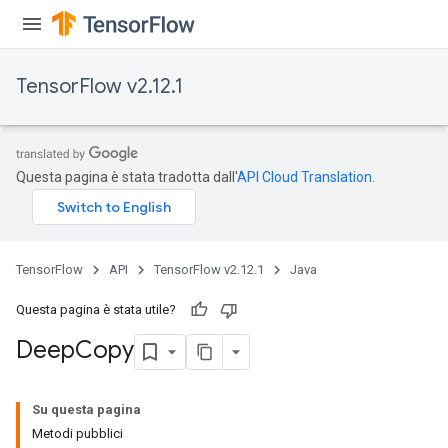
TensorFlow v2.12.1
Questa pagina è stata tradotta dall'
API Cloud Translation
.
TensorFlow
API
TensorFlow v2.12.1
Java
Questa pagina è stata utile?
Deep
Copy
Su questa pagina
Metodi pubblici