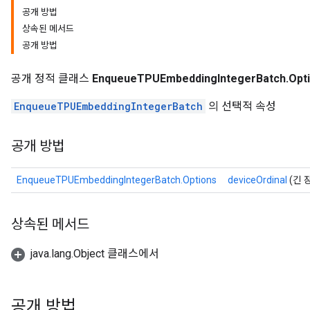
공개 방법
Batch
상속된 메서드
공개 방법
atch
공개 정적 클래스
EnqueueTPUEmbeddingIntegerBatch.Opt
EnqueueTPUEmbeddingIntegerBatch
의 선택적 속성
공개 방법
EnqueueTPUEmbeddingIntegerBatch.Options
deviceOrdinal
(긴 장
상속된 메서드
java.lang.Object 클래스에서
공개 방법