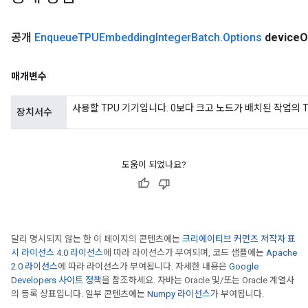
공개
Enqueue
TPUEmbedding
Integer
Batch
.
Options
device
O
매개변수
사용할 TPU 기기입니다. 0보다 크고 노드가 배치된 작업의 
장치서수
도움이 되었나요?
달리 명시되지 않는 한 이 페이지의 콘텐츠에는
크리에이티브 커먼즈 저작자 표
시 라이선스 4.0 라이선스
에 따라 라이선스가 부여되며, 코드 샘플에는
Apache
2.0 라이선스
에 따라 라이선스가 부여됩니다. 자세한 내용은
Google
Developers 사이트 정책
을 참조하세요. 자바는 Oracle 및/또는 Oracle 계열사
의 등록 상표입니다. 일부 콘텐츠에는
Numpy 라이선스
가 부여됩니다.