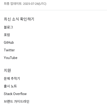
최종 업데이트: 2025-07-26(UTC)
최신 소식 확인하기
블로그
포럼
GitHub
Twitter
YouTube
지원
문제 추적기
출시 노트
Stack Overflow
브랜드 가이드라인