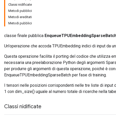
Classi nidificate
Metodi pubblici
atch
Metodi ereditati
Metodi pubblici
classe finale pubblica
EnqueueTPUEmbeddingSparseBatc
Un'operazione che accoda TPUEmbedding indici di input da u
Questa operazione facilita il porting del codice che utilizz
necessaria una preelaborazione Python degli argomenti Spa
per produrre gli argomenti di questa operazione, poiché è con
EnqueueTPUEmbeddingSparseBatch per fase di training.
I tensori nelle posizioni corrispondenti nelle tre liste di inpu
1 con dim_size() uguale al numero totale di ricerche nella tabe
Classi nidificate