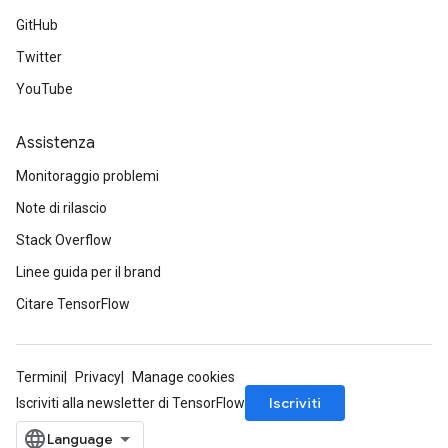
GitHub
Twitter
YouTube
Assistenza
Monitoraggio problemi
Note di rilascio
Stack Overflow
Linee guida per il brand
Citare TensorFlow
Termini
Privacy
Manage cookies
Iscriviti
Iscriviti alla newsletter di TensorFlow