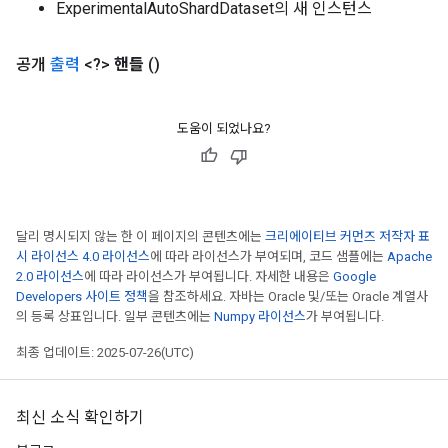
ExperimentalAutoShardDataset의 새 인스턴스
공개
출력
<?>
핸들
()
도움이 되었나요?
달리 명시되지 않는 한 이 페이지의 콘텐츠에는
크리에이티브 커먼즈 저작자 표
시 라이선스 4.0 라이선스
에 따라 라이선스가 부여되며, 코드 샘플에는
Apache
2.0 라이선스
에 따라 라이선스가 부여됩니다. 자세한 내용은
Google
Developers 사이트 정책
을 참조하세요. 자바는 Oracle 및/또는 Oracle 계열사
의 등록 상표입니다. 일부 콘텐츠에는
Numpy 라이선스
가 부여됩니다.
rs
최종 업데이트: 2025-07-26(UTC)
mParameters
rs
Parameters
최신 소식 확인하기