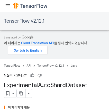
TensorFlow v2.12.1
rBatch
이 페이지는
Cloud Translation API
를 통해 번역되었습니다.
Batch
atch
TensorFlow
API
TensorFlow v2.12.1
Java
도움이 되었나요?
Experimental
Auto
Shard
Dataset
이 페이지의 내용