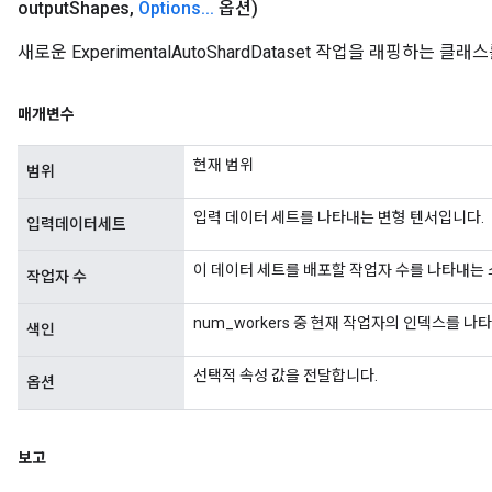
output
Shapes
,
Options
.
.
.
옵션)
새로운 ExperimentalAutoShardDataset 작업을 래핑하는
매개변수
현재 범위
범위
입력 데이터 세트를 나타내는 변형 텐서입니다.
입력데이터세트
이 데이터 세트를 배포할 작업자 수를 나타내는
작업자 수
num_workers 중 현재 작업자의 인덱스를 
색인
선택적 속성 값을 전달합니다.
옵션
보고