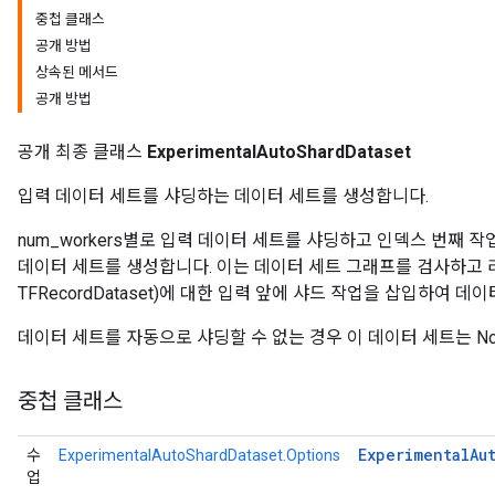
중첩 클래스
공개 방법
상속된 메서드
공개 방법
공개 최종 클래스
ExperimentalAutoShardDataset
입력 데이터 세트를 샤딩하는 데이터 세트를 생성합니다.
num_workers별로 입력 데이터 세트를 샤딩하고 인덱스 번째
데이터 세트를 생성합니다. 이는 데이터 세트 그래프를 검사하고 리더 데
TFRecordDataset)에 대한 입력 앞에 샤드 작업을 삽입하여
데이터 세트를 자동으로 샤딩할 수 없는 경우 이 데이터 세트는 No
중첩 클래스
Experimental
Au
수
ExperimentalAutoShardDataset.Options
업