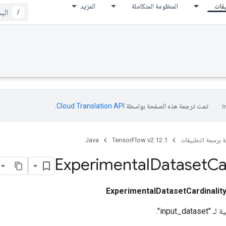
يقات
المنظومة المتكاملة
المزيد
/
تمت ترجمة هذه الصفحة بواسطة
Cloud Translation API‏
.
ة برمجة التطبيقات
TensorFlow v2.12.1
Java
Experimental
Dataset
Ca
ExperimentalDatasetCardinalit
input_d".