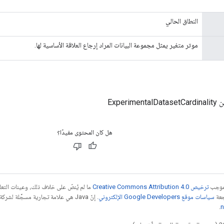
النطاق الحالي
موتر متغير يمثل مجموعة البيانات المراد إرجاع العلاقة الأساسية لها.
Experi
هل كان المحتوى مفيدًا؟
بموجب
ترخيص Creative Commons Attribution 4.0‏
ما لم يُنصّ على خلاف ذلك، وعينات الت
جعة
سياسات موقع Google Developers الإلكتروني
.
n