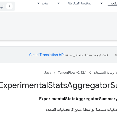
يقات
المنظومة المتكاملة
المزيد
/
تمت ترجمة هذه الصفحة بواسطة
Cloud Translation API‏
.
ة برمجة التطبيقات
TensorFlow v2.12.1
Java
Experimental
Stats
Aggregator
S
ExperimentalStatsAggregatorSummar
صائيات مسجلة بواسطة مدير الإحصائيات المحدد.