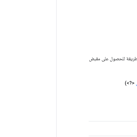
Tenso أخرى. يتم استخدام هذه الطريقة للحصول على مقبض
<?>)