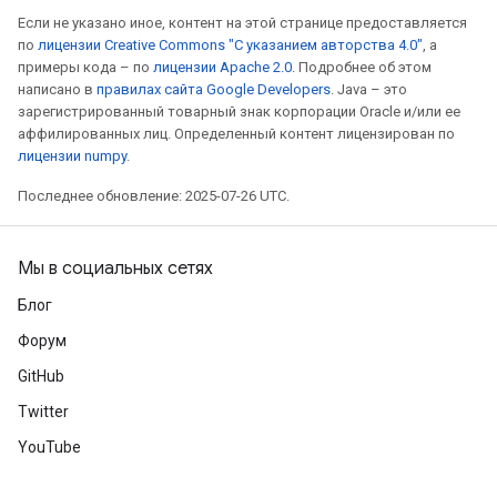
Если не указано иное, контент на этой странице предоставляется
по
лицензии Creative Commons "С указанием авторства 4.0"
, а
примеры кода – по
лицензии Apache 2.0
. Подробнее об этом
написано в
правилах сайта Google Developers
. Java – это
зарегистрированный товарный знак корпорации Oracle и/или ее
аффилированных лиц. Определенный контент лицензирован по
лицензии numpy
.
Последнее обновление: 2025-07-26 UTC.
Мы в социальных сетях
Блог
Форум
GitHub
Twitter
YouTube