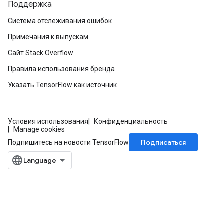
Поддержка
Система отслеживания ошибок
Примечания к выпускам
Сайт Stack Overflow
Правила использования бренда
Указать TensorFlow как источник
Условия использования
Конфиденциальность
Manage cookies
Подписаться
Подпишитесь на новости TensorFlow
ize