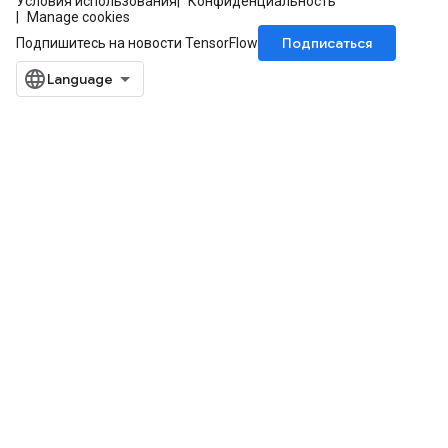
Условия использования
Конфиденциальность
Manage cookies
Подписаться
Подпишитесь на новости TensorFlow