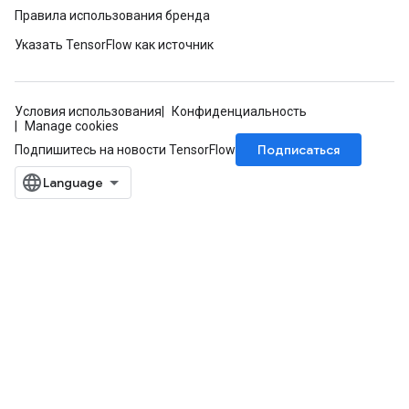
Правила использования бренда
Указать TensorFlow как источник
Условия использования
Конфиденциальность
Manage cookies
Подписаться
Подпишитесь на новости TensorFlow