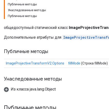
Публичные методы
Унаследованные методы
Публичные методы
общедоступный статический класс
ImageProjectiveTran
Дополнительные атрибуты для
ImageProjectiveTransf
Публичные методы
ImageProjectiveTransformV2.Options
fillMode
(Строка fillMode)
Унаследованные методы
Из класса java.lang.Object
Публичные методы