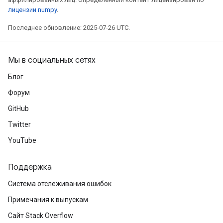
лицензии numpy
.
meters
rs
Последнее обновление: 2025-07-26 UTC.
tDescentParameters
Мы в социальных сетях
Блог
Форум
GitHub
Twitter
YouTube
Поддержка
Система отслеживания ошибок
Примечания к выпускам
Сайт Stack Overflow