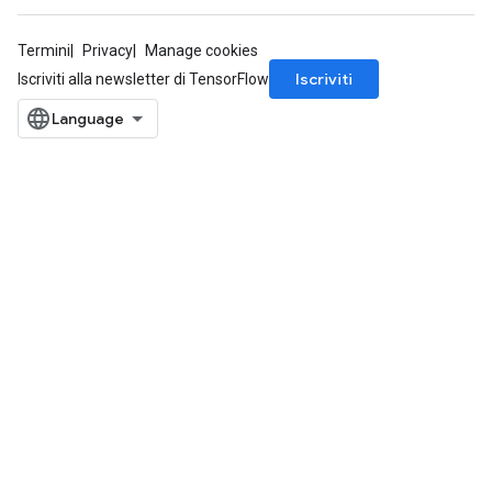
Termini
Privacy
Manage cookies
Iscriviti
Iscriviti alla newsletter di TensorFlow