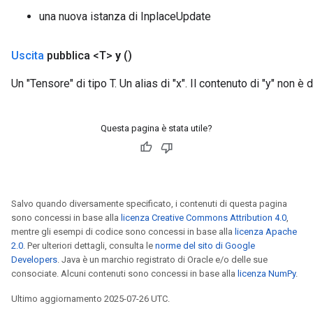
una nuova istanza di InplaceUpdate
Uscita
pubblica <T>
y
()
Un "Tensore" di tipo T. Un alias di "x". Il contenuto di "y" non è 
Questa pagina è stata utile?
Salvo quando diversamente specificato, i contenuti di questa pagina
sono concessi in base alla
licenza Creative Commons Attribution 4.0
,
mentre gli esempi di codice sono concessi in base alla
licenza Apache
2.0
. Per ulteriori dettagli, consulta le
norme del sito di Google
Developers
. Java è un marchio registrato di Oracle e/o delle sue
consociate. Alcuni contenuti sono concessi in base alla
licenza NumPy
.
Ultimo aggiornamento 2025-07-26 UTC.