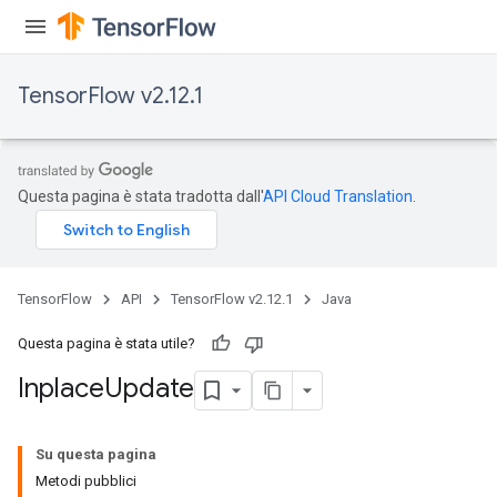
TensorFlow v2.12.1
Questa pagina è stata tradotta dall'
API Cloud Translation
.
TensorFlow
API
TensorFlow v2.12.1
Java
Questa pagina è stata utile?
Inplace
Update
Su questa pagina
Metodi pubblici