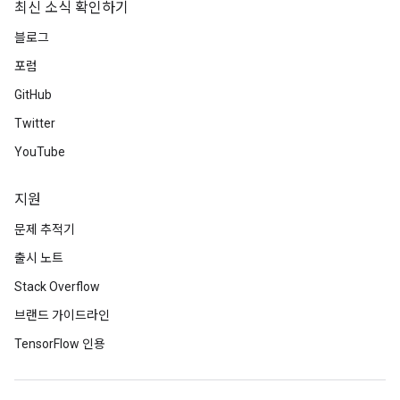
최신 소식 확인하기
블로그
포럼
GitHub
Twitter
YouTube
지원
문제 추적기
출시 노트
Stack Overflow
브랜드 가이드라인
TensorFlow 인용