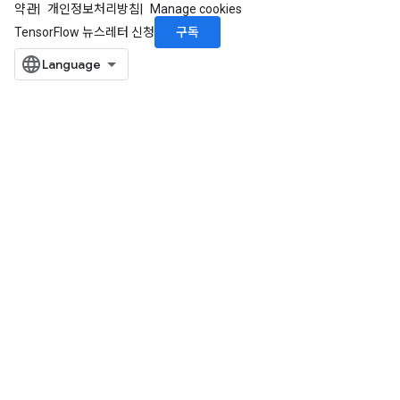
약관
개인정보처리방침
Manage cookies
구독
TensorFlow 뉴스레터 신청
ize
Requantize
ize
AndReluAndRequantize
u