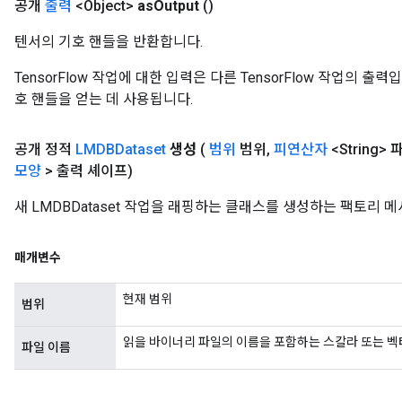
공개
출력
<Object>
as
Output
()
텐서의 기호 핸들을 반환합니다.
TensorFlow 작업에 대한 입력은 다른 TensorFlow 작업의 
호 핸들을 얻는 데 사용됩니다.
공개 정적
LMDBDataset
생성
(
범위
범위
,
피연산자
<String>
모양
> 출력 셰이프)
새 LMDBDataset 작업을 래핑하는 클래스를 생성하는 팩토리 
매개변수
현재 범위
범위
읽을 바이너리 파일의 이름을 포함하는 스칼라 또는 벡
파일 이름