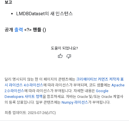
보고
LMDBDataset의 새 인스턴스
공개
출력
<?>
핸들
()
도움이 되었나요?
달리 명시되지 않는 한 이 페이지의 콘텐츠에는
크리에이티브 커먼즈 저작자 표
시 라이선스 4.0 라이선스
에 따라 라이선스가 부여되며, 코드 샘플에는
Apache
2.0 라이선스
에 따라 라이선스가 부여됩니다. 자세한 내용은
Google
Developers 사이트 정책
을 참조하세요. 자바는 Oracle 및/또는 Oracle 계열사
의 등록 상표입니다. 일부 콘텐츠에는
Numpy 라이선스
가 부여됩니다.
최종 업데이트: 2025-07-26(UTC)