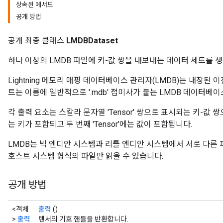
상속된 메서드
공개 방법
공개 최종 클래스
LMDBDataset
하나 이상의 LMDB 파일에 키-값 쌍을 내보내는 데이터 세트를 
Lightning 메모리 매핑 데이터베이스 관리자(LMDB)는 내장된
rs
트는 이름에 일반적으로 '.mdb' 접미사가 붙는 LMDB 데이터베
mParameters
각 출력 요소는 스칼라 문자열 'Tensor' 쌍으로 표시되는 키-값 쌍으
rs
는 키가 포함되고 두 번째 'Tensor'에는 값이 포함됩니다.
Parameters
LMDB는 빅 엔디안 시스템과 리틀 엔디안 시스템에서 서로 다른 파일
rParameters
호스트 시스템 형식의 파일만 읽을 수 있습니다.
Parameters
ters
공개 방법
arameters
meters
<객체
출력
()
rs
>
출력
텐서의 기호 핸들을 반환합니다.
tDescentParameters