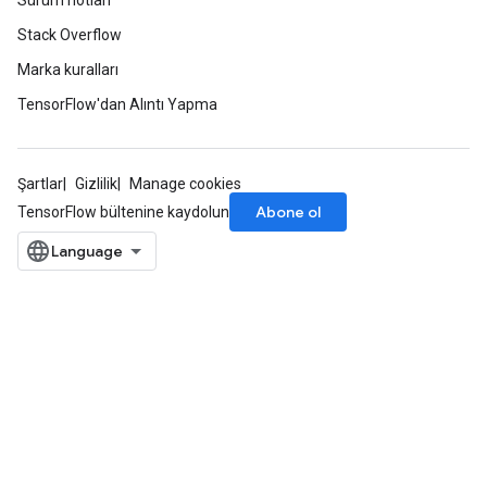
Sürüm notları
Stack Overflow
Marka kuralları
TensorFlow'dan Alıntı Yapma
Şartlar
Gizlilik
Manage cookies
Abone ol
TensorFlow bültenine kaydolun