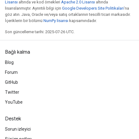
Lisansı
altında ve kod örnekleri
Apache 2.0 Lisansı
altında
lisanslanmıştır. Ayrıntılı bilgi için
Google Developers Site Politikaları
'na
göz atın. Java, Oracle ve/veya satış ortaklarının tescilli ticari markasıdır.
İçeriklerin bir bölümü
NumPy lisansı
kapsamındadır.
Son güncelleme tarihi: 2025-07-26 UTC.
Bağlı kalma
Blog
Forum
GitHub
Twitter
YouTube
Destek
Sorun izleyici