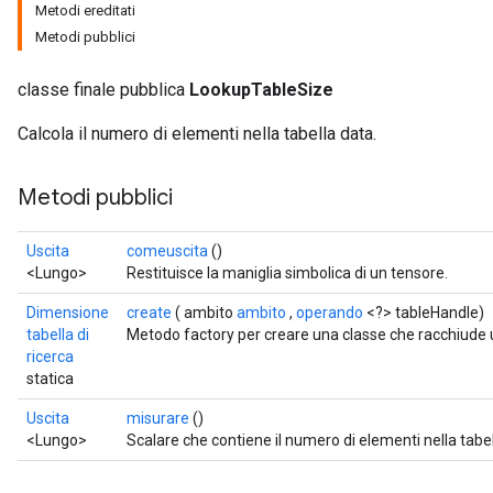
Metodi ereditati
Metodi pubblici
classe finale pubblica
LookupTableSize
Calcola il numero di elementi nella tabella data.
Metodi pubblici
Uscita
comeuscita
()
<Lungo>
Restituisce la maniglia simbolica di un tensore.
Dimensione
create
( ambito
ambito
,
operando
<?> tableHandle)
tabella di
Metodo factory per creare una classe che racchiude
ricerca
statica
Uscita
misurare
()
<Lungo>
Scalare che contiene il numero di elementi nella tabel