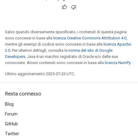
Salvo quando diversamente specificato, i contenuti di questa pagina
sono concessi in base alla
licenza Creative Commons Attribution 4.0
,
mentre gli esempi di codice sono concessi in base alla
licenza Apache
2.0
. Per ulteriori dettagli, consulta le
norme del sito di Google
Developers
. Java è un marchio registrato di Oracle e/o delle sue
consociate. Alcuni contenuti sono concessi in base alla
licenza NumPy
.
Ultimo aggiornamento 2025-07-26 UTC.
Resta connesso
Blog
Forum
GitHub
Twitter