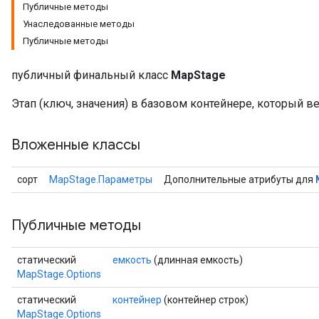
Публичные методы
Унаследованные методы
Публичные методы
публичный финальный класс
MapStage
Этап (ключ, значения) в базовом контейнере, который ве
Вложенные классы
сорт
MapStage.Параметры
Дополнительные атрибуты для
Публичные методы
статический
емкость
(длинная емкость)
MapStage.Options
статический
контейнер
(контейнер строк)
MapStage.Options