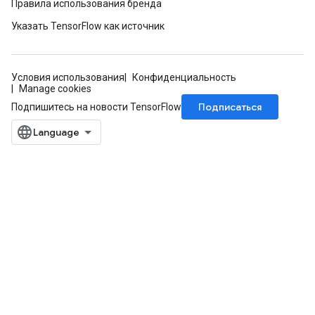
Правила использования бренда
Указать TensorFlow как источник
Условия использования
Конфиденциальность
Manage cookies
Подписаться
Подпишитесь на новости TensorFlow