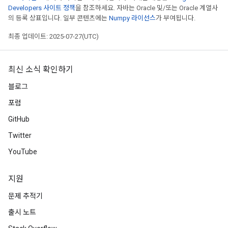
Developers 사이트 정책
을 참조하세요. 자바는 Oracle 및/또는 Oracle 계열사
의 등록 상표입니다. 일부 콘텐츠에는
Numpy 라이선스
가 부여됩니다.
최종 업데이트: 2025-07-27(UTC)
최신 소식 확인하기
블로그
포럼
GitHub
Twitter
YouTube
지원
문제 추적기
출시 노트