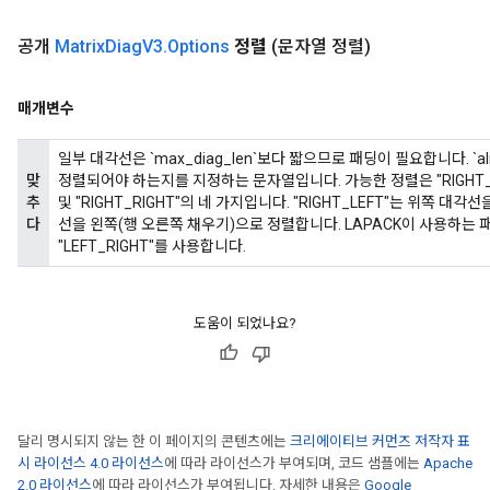
공개
Matrix
Diag
V3
.
Options
정렬
(문자열 정렬)
매개변수
일부 대각선은 `max_diag_len`보다 짧으므로 패딩이 필요합니다. `
맞
정렬되어야 하는지를 지정하는 문자열입니다. 가능한 정렬은 "RIGHT_LEFT"(
추
및 "RIGHT_RIGHT"의 네 가지입니다. "RIGHT_LEFT"는 위쪽 
다
선을 왼쪽(행 오른쪽 채우기)으로 정렬합니다. LAPACK이 사용하는 패
"LEFT_RIGHT"를 사용합니다.
도움이 되었나요?
달리 명시되지 않는 한 이 페이지의 콘텐츠에는
크리에이티브 커먼즈 저작자 표
시 라이선스 4.0 라이선스
에 따라 라이선스가 부여되며, 코드 샘플에는
Apache
2.0 라이선스
에 따라 라이선스가 부여됩니다. 자세한 내용은
Google