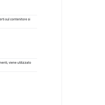
ti sul contenitore si
enti, viene utilizzato