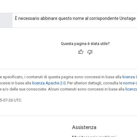
È necessario abbinare questo nome al corrispondente Unstage
Questa pagina è stata utile?
specificato, i contenuti di questa pagina sono concessi in base alla
licenza 
cessi in base alla
licenza Apache 2.0
. Per ulteriori dettagli, consulta le
norme d
le e/o delle sue consociate. Alcuni contenuti sono concessi in base alla
licen
5-07-26 UTC.
Assistenza