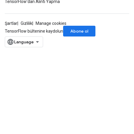
TensorFlow'dan Alıntı Yapma
Şartlar
Gizlilik
Manage cookies
Abone ol
TensorFlow bültenine kaydolun