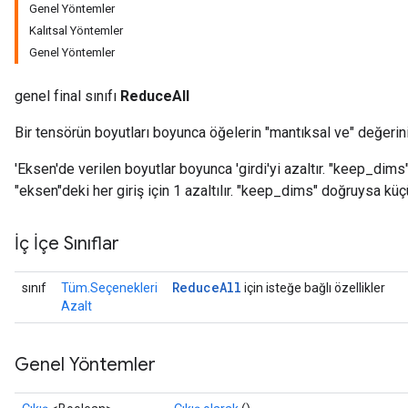
Genel Yöntemler
Kalıtsal Yöntemler
Genel Yöntemler
genel final sınıfı
ReduceAll
Bir tensörün boyutları boyunca öğelerin "mantıksal ve" değerini
'Eksen'de verilen boyutlar boyunca 'girdi'yi azaltır. "keep_dim
"eksen"deki her giriş için 1 azaltılır. "keep_dims" doğruysa küç
İç İçe Sınıflar
Reduce
All
sınıf
Tüm.Seçenekleri
için isteğe bağlı özellikler
Azalt
Genel Yöntemler