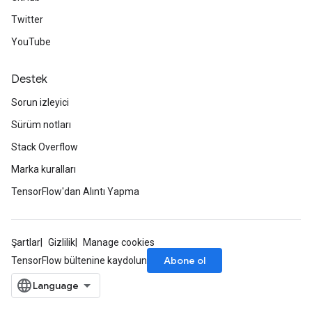
Twitter
YouTube
Destek
Sorun izleyici
Sürüm notları
Stack Overflow
Marka kuralları
TensorFlow'dan Alıntı Yapma
Şartlar
Gizlilik
Manage cookies
Abone ol
TensorFlow bültenine kaydolun