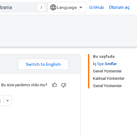
/
GitHub
Oturum aç
Bu sayfada
İç İçe Sınıflar
Genel Yöntemler
Kalıtsal Yöntemler
Bu size yardımcı oldu mu?
Genel Yöntemler