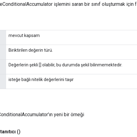
eConditionalAccumulator işlemini saran bir sınıf oluşturmak için 
mevcut kapsam
Biriktirilen değerin türü.
Değerlerin şekli [] olabilir, bu durumda şekil bilinmemektedir.
isteğe bağlı nitelik değerlerini taşır
nditionalAccumulator'ın yeni bir örneği
tanıtıcı
()