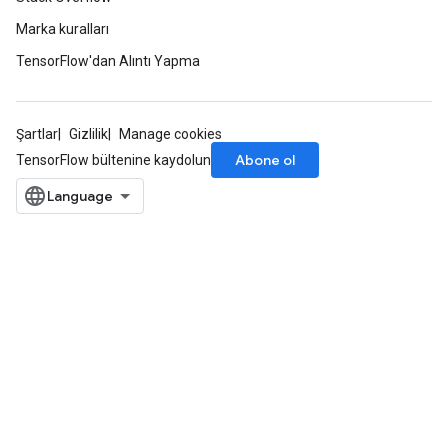
Marka kuralları
TensorFlow'dan Alıntı Yapma
Şartlar
Gizlilik
Manage cookies
Abone ol
TensorFlow bültenine kaydolun