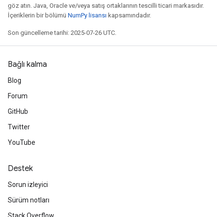
göz atın. Java, Oracle ve/veya satış ortaklarının tescilli ticari markasıdır.
İçeriklerin bir bölümü
NumPy lisansı
kapsamındadır.
Son güncelleme tarihi: 2025-07-26 UTC.
Bağlı kalma
Blog
Forum
GitHub
Twitter
YouTube
Destek
Sorun izleyici
Sürüm notları
Stack Overflow