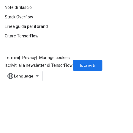
Note di rilascio
Stack Overflow
Linee guida per il brand
Citare TensorFlow
Termini
Privacy
Manage cookies
Iscriviti
Iscriviti alla newsletter di TensorFlow