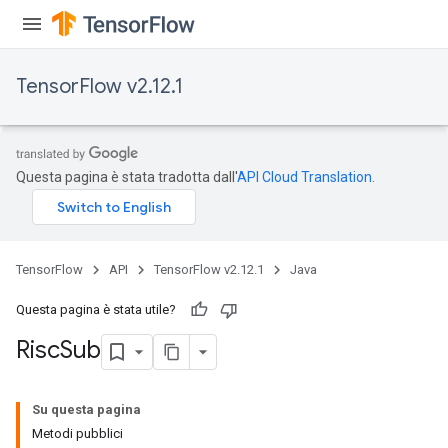
TensorFlow v2.12.1
Questa pagina è stata tradotta dall'
API Cloud Translation
.
TensorFlow
API
TensorFlow v2.12.1
Java
Questa pagina è stata utile?
Risc
Sub
Su questa pagina
Metodi pubblici