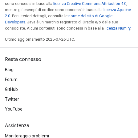
sono concessi in base alla
licenza Creative Commons Attribution 4.0
,
mentre gli esempi di codice sono concessi in base alla
licenza Apache
2.0
. Per ulteriori dettagli, consulta le
norme del sito di Google
Developers
. Java è un marchio registrato di Oracle e/o delle sue
consociate. Alcuni contenuti sono concessi in base alla
licenza NumPy
.
Ultimo aggiornamento 2025-07-26 UTC.
Resta connesso
Blog
Forum
GitHub
Twitter
YouTube
Assistenza
Monitoraggio problemi