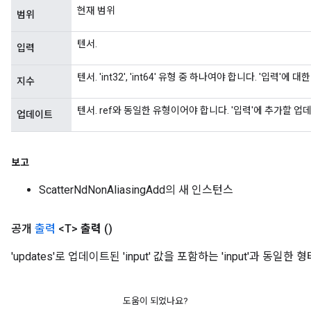
현재 범위
범위
텐서.
입력
텐서. 'int32', 'int64' 유형 중 하나여야 합니다. '입력'
지수
텐서. ref와 동일한 유형이어야 합니다. '입력'에 추가할 
업데이트
보고
ScatterNdNonAliasingAdd의 새 인스턴스
공개
출력
<T>
출력
()
'updates'로 업데이트된 'input' 값을 포함하는 'input'과 동일한 형
도움이 되었나요?