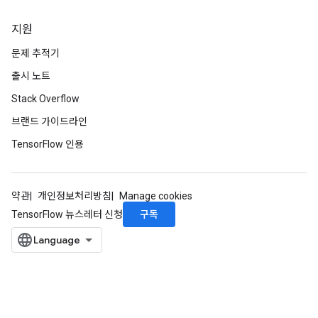
지원
문제 추적기
출시 노트
Stack Overflow
브랜드 가이드라인
TensorFlow 인용
약관
개인정보처리방침
Manage cookies
구독
TensorFlow 뉴스레터 신청