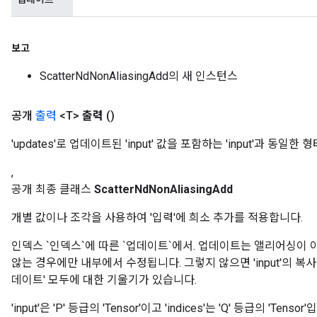
보고
ScatterNdNonAliasingAdd의 새 인스턴스
공개
출력
<T>
출력
()
'updates'로 업데이트된 'input' 값을 포함하는 'input'과 동일한 형
,
공개 최종 클래스
ScatterNdNonAliasingAdd
개별 값이나 조각을 사용하여 '입력'에 희소 추가를 적용합니다.
인덱스 `인덱스`에 따른 `업데이트`에서. 업데이트는 앨리어싱이 아닙
않는 경우에만 내부에서 수정됩니다. 그렇지 않으면 'input'의 복사
데이트' 모두에 대한 기울기가 있습니다.
'input'은 'P' 등급의 'Tensor'이고 'indices'는 'Q' 등급의 'Tensor