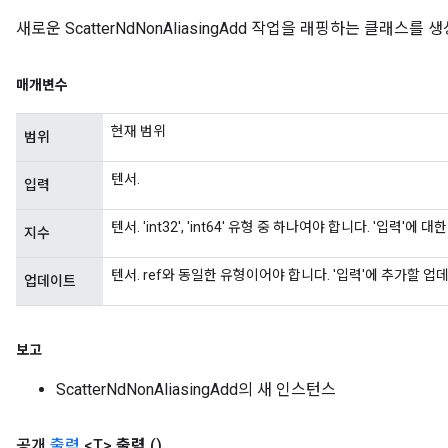
새로운 ScatterNdNonAliasingAdd 작업을 래핑하는 클래스
매개변수
현재 범위
범위
텐서.
입력
텐서. 'int32', 'int64' 유형 중 하나여야 합니다. '입력'
지수
텐서. ref와 동일한 유형이어야 합니다. '입력'에 추가할 
업데이트
보고
ScatterNdNonAliasingAdd의 새 인스턴스
공개
출력
<T>
출력
()