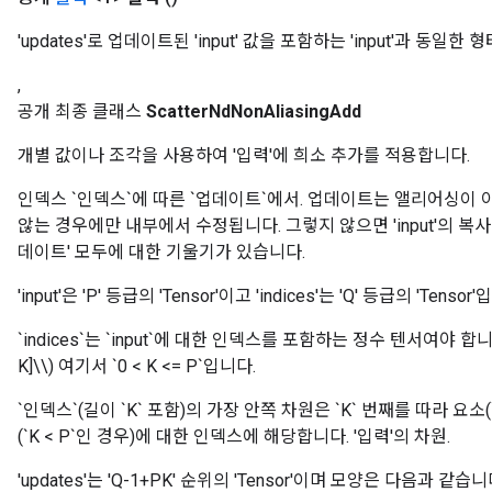
'updates'로 업데이트된 'input' 값을 포함하는 'input'과 동일한 형
,
공개 최종 클래스
ScatterNdNonAliasingAdd
개별 값이나 조각을 사용하여 '입력'에 희소 추가를 적용합니다.
인덱스 `인덱스`에 따른 `업데이트`에서. 업데이트는 앨리어싱이 아닙
않는 경우에만 내부에서 수정됩니다. 그렇지 않으면 'input'의 복사
데이트' 모두에 대한 기울기가 있습니다.
'input'은 'P' 등급의 'Tensor'이고 'indices'는 'Q' 등급의 'Tensor
`indices`는 `input`에 대한 인덱스를 포함하는 정수 텐서여야 합니다. \
K]\\) 여기서 `0 < K <= P`입니다.
`인덱스`(길이 `K` 포함)의 가장 안쪽 차원은 `K` 번째를 따라 요소(`
(`K < P`인 경우)에 대한 인덱스에 해당합니다. '입력'의 차원.
'updates'는 'Q-1+PK' 순위의 'Tensor'이며 모양은 다음과 같습니