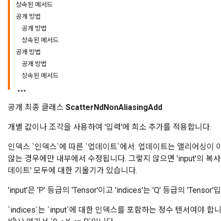
상속된 메서드
공개 방법
공개 방법
상속된 메서드
공개 방법
공개 방법
상속된 메서드
공개 최종 클래스
ScatterNdNonAliasingAdd
개별 값이나 조각을 사용하여 '입력'에 희소 추가를 적용합니다.
인덱스 `인덱스`에 따른 `업데이트`에서. 업데이트는 앨리어싱이 아닙
않는 경우에만 내부에서 수정됩니다. 그렇지 않으면 'input'의 복사
데이트' 모두에 대한 기울기가 있습니다.
'input'은 'P' 등급의 'Tensor'이고 'indices'는 'Q' 등급의 'Tensor
`indices`는 `input`에 대한 인덱스를 포함하는 정수 텐서여야 합니다. \