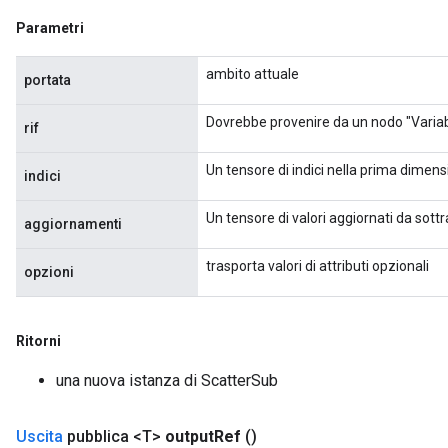
Parametri
ambito attuale
portata
Dovrebbe provenire da un nodo "Variab
rif
Un tensore di indici nella prima dimensi
indici
Un tensore di valori aggiornati da sottr
aggiornamenti
x
trasporta valori di attributi opzionali
opzioni
Ritorni
una nuova istanza di ScatterSub
Uscita
pubblica <T>
output
Ref
()