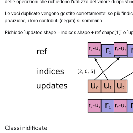
delle operazioni che richiedono l'utilizzo del valore di ripristin
Le voci duplicate vengono gestite correttamente: se più "indic
posizione, i loro contributi (negati) si sommano.
Richiede `updates.shape = indices.shape + ref.shape[1:]` o `up
Classi nidificate