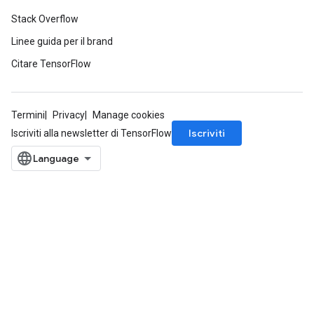
Stack Overflow
Linee guida per il brand
Citare TensorFlow
Termini
Privacy
Manage cookies
Iscriviti
Iscriviti alla newsletter di TensorFlow