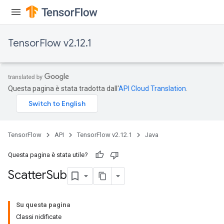
TensorFlow v2.12.1
Questa pagina è stata tradotta dall'
API Cloud Translation
.
TensorFlow
API
TensorFlow v2.12.1
Java
Questa pagina è stata utile?
Scatter
Sub
Su questa pagina
Classi nidificate