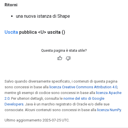
Ritorni
una nuova istanza di Shape
Uscita
pubblica <U>
uscita
()
Questa pagina è stata utile?
Salvo quando diversamente specificato, i contenuti di questa pagina
sono concessi in base alla
licenza Creative Commons Attribution 4.0
,
mentre gli esempi di codice sono concessi in base alla
licenza Apache
2.0
. Per ulteriori dettagli, consulta le
norme del sito di Google
Developers
. Java è un marchio registrato di Oracle e/o delle sue
consociate. Alcuni contenuti sono concessi in base alla
licenza NumPy
.
Ultimo aggiornamento 2025-07-25 UTC.