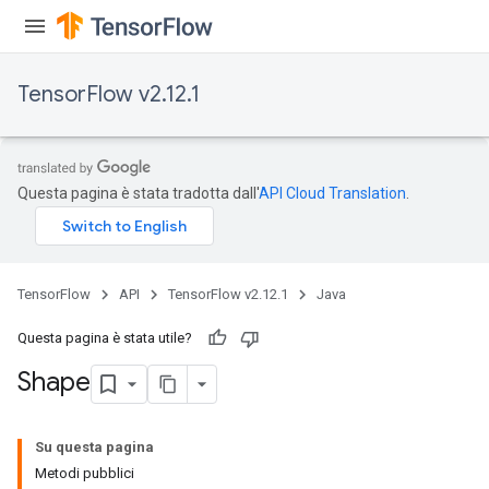
TensorFlow v2.12.1
Questa pagina è stata tradotta dall'
API Cloud Translation
.
TensorFlow
API
TensorFlow v2.12.1
Java
Questa pagina è stata utile?
Shape
Su questa pagina
Metodi pubblici