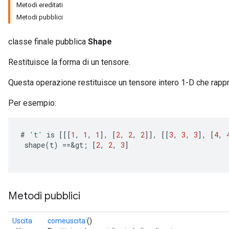
Metodi ereditati
Metodi pubblici
classe finale pubblica
Shape
Restituisce la forma di un tensore.
Questa operazione restituisce un tensore intero 1-D che rappre
Per esempio:
#
't'
is
[[[
1
,
1
,
1
]
,
[
2
,
2
,
2
]]
,
[[
3
,
3
,
3
]
,
[
4
,
shape
(
t
)
==
&
gt
;
[
2
,
2
,
3
]
Metodi pubblici
Uscita
comeuscita
()