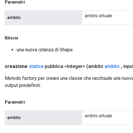
Parametri
ambito attuale
ambito
Ritorni
una nuova istanza di Shape
creazione
statica
pubblica <Integer>
(ambito
ambito
,
inpu
Metodo factory per creare una classe che racchiude una nuova 
output predefiniti.
Parametri
ambito attuale
ambito
x