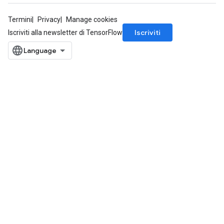
Termini
Privacy
Manage cookies
Iscriviti
Iscriviti alla newsletter di TensorFlow