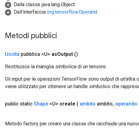
Dalla classe java.lang.Object
Dall'interfaccia
org.tensorflow.Operand
Metodi pubblici
Uscita
pubblica <U>
as
Output
()
Restituisce la maniglia simbolica di un tensore.
Gli input per le operazioni TensorFlow sono output di un'alt
viene utilizzato per ottenere un handle simbolico che rappresent
public static
Shape
<U>
create
(
ambito
ambito
,
operando
Metodo factory per creare una classe che racchiude una nuov