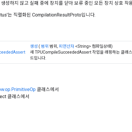
 생성하지 않고 실패 중에 장치를 닫아 보류 중인 모든 장치 상호 작
status'는 직렬화된 CompilationResultProto입니다.
생성
(
범위
범위,
피연산자
<String> 컴파일상태)
ceededAssert
새 TPUCompileSucceededAssert 작업을 래핑하는 
드입니다.
ow.op.PrimitiveOp
클래스에서
Object 클래스에서