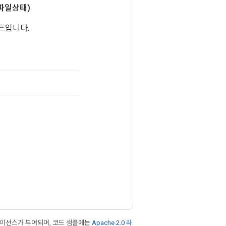
파일상태)
서드입니다.
라이선스가 부여되며, 코드 샘플에는
Apache 2.0 라