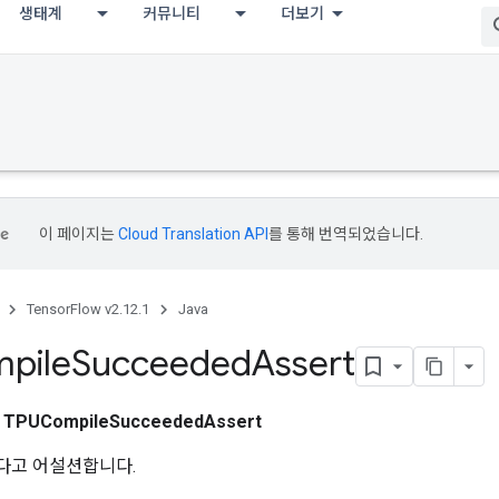
생태계
커뮤니티
더보기
이 페이지는
Cloud Translation API
를 통해 번역되었습니다.
TensorFlow v2.12.1
Java
pile
Succeeded
Assert
스
TPUCompileSucceededAssert
다고 어설션합니다.