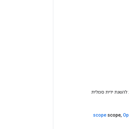
Tenso אחרת. שיטה זו משמשת להשגת ידית סמלית
scope
scope
,
Op