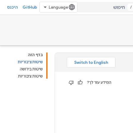
GitHub
/
היכנס
בדף הזה
שיטות ציבוריות
שיטות בירושה
שיטות ציבוריות
המידע עזר לך?