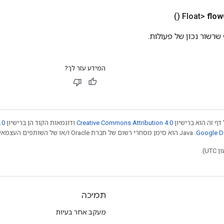
()
flow
רשור נכון של פעולות.
המידע עזר לך?
דף זה הוא ברישיון
Creative Commons Attribution 4.0
ודוגמאות הקוד הן ברישיון
.0
.‏ Java הוא סימן מסחרי רשום של חברת Oracle ו/או של השותפים העצמאיים שלה. חלק מהתוכן הוא ב
תמיכה
מעקב אחר בעיות