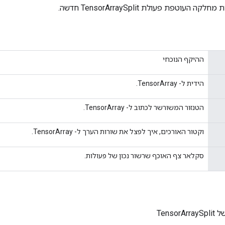
עוטפת פעולת TensorArraySplit חדשה.
ההיקף הנוכחי
הידית ל- TensorArray.
הטנזור המשורשר לכתוב ל- TensorArray.
וקטור האורכים, איך לפצל את שורות הערך ל- TensorArray.
סקלאר צף האוכף שרשור נכון של פעולות.
Tenso