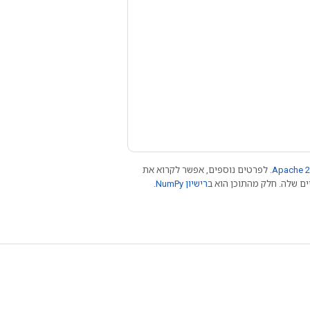
Apache 2
. לפרטים נוספים, אפשר לקרוא את
רישיון NumPy‏
.