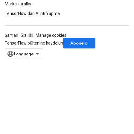
Marka kuralları
TensorFlow'dan Alıntı Yapma
Şartlar
Gizlilik
Manage cookies
Abone ol
TensorFlow bültenine kaydolun