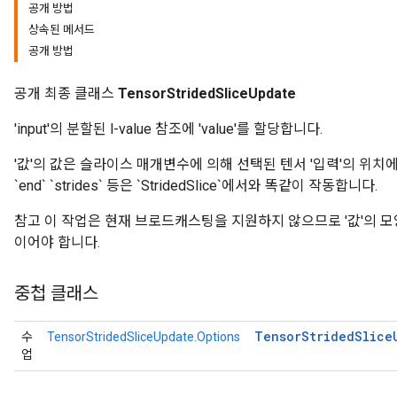
공개 방법
상속된 메서드
공개 방법
공개 최종 클래스
TensorStridedSliceUpdate
'input'의 분할된 l-value 참조에 'value'를 할당합니다.
'값'의 값은 슬라이스 매개변수에 의해 선택된 텐서 '입력'의 위치에 
`end` `strides` 등은 `StridedSlice`에서와 똑같이 작동합니다.
참고 이 작업은 현재 브로드캐스팅을 지원하지 않으므로 '값'의 모
이어야 합니다.
중첩 클래스
Tensor
Strided
Slice
수
TensorStridedSliceUpdate.Options
업