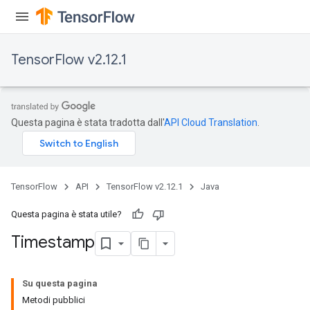
TensorFlow v2.12.1
Questa pagina è stata tradotta dall'
API Cloud Translation
.
TensorFlow
API
TensorFlow v2.12.1
Java
Questa pagina è stata utile?
Timestamp
Su questa pagina
Metodi pubblici