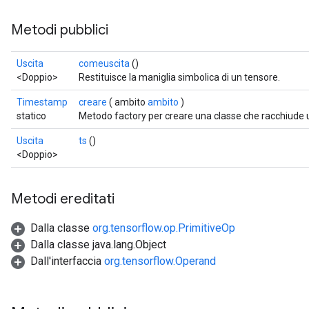
Metodi pubblici
Uscita
comeuscita
()
<Doppio>
Restituisce la maniglia simbolica di un tensore.
Timestamp
creare
( ambito
ambito
)
statico
Metodo factory per creare una classe che racchiud
Uscita
ts
()
<Doppio>
Metodi ereditati
Dalla classe
org.tensorflow.op.PrimitiveOp
Dalla classe java.lang.Object
Dall'interfaccia
org.tensorflow.Operand