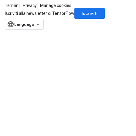
Termini
Privacy
Manage cookies
Iscriviti
Iscriviti alla newsletter di TensorFlow