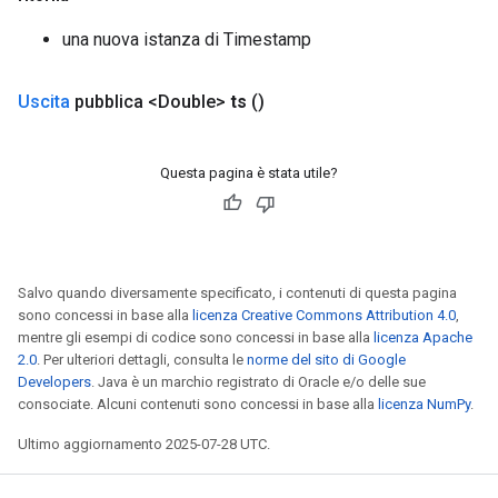
una nuova istanza di Timestamp
Uscita
pubblica <Double>
ts
()
Questa pagina è stata utile?
Salvo quando diversamente specificato, i contenuti di questa pagina
sono concessi in base alla
licenza Creative Commons Attribution 4.0
,
mentre gli esempi di codice sono concessi in base alla
licenza Apache
2.0
. Per ulteriori dettagli, consulta le
norme del sito di Google
Developers
. Java è un marchio registrato di Oracle e/o delle sue
consociate. Alcuni contenuti sono concessi in base alla
licenza NumPy
.
Ultimo aggiornamento 2025-07-28 UTC.