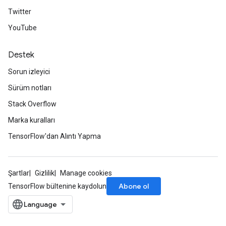
Twitter
YouTube
Destek
Sorun izleyici
Sürüm notları
Stack Overflow
Marka kuralları
TensorFlow'dan Alıntı Yapma
Şartlar
Gizlilik
Manage cookies
Abone ol
TensorFlow bültenine kaydolun