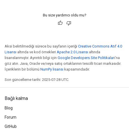
Bu size yardımcı oldu mu?
Aksi belirtilmediği sürece bu sayfanın içeriği
Creative Commons Atıf 4.0
Lisansı
altında ve kod örnekleri
Apache 2.0 Lisansı
altında
lisanslanmıştır. Ayrıntılı bilgi için
Google Developers Site Politikaları
'na
göz atın. Java, Oracle ve/veya satış ortaklarının tescilli ticari markasıdır.
İçeriklerin bir bölümü
NumPy lisansı
kapsamındadır.
Son güncelleme tarihi: 2025-07-28 UTC.
Bağlı kalma
Blog
Forum
GitHub