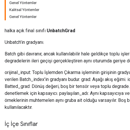
Genel Yöntemler
Kalıtsal Yöntemler
Genel Yöntemler
halka açık final sınıfı
UnbatchGrad
Unbatch'in gradyanı.
Batch gibi davranır, ancak kullanılabilir hale geldikçe toplu işler
degradelerin ileri geçişi gerçekleştiren aynı oturumda geriye d
orijinal_input: Toplu İşlemden Çıkarma işleminin girişinin grad
verilen Batch_index'in gradyanı budur. grad: Aşağı akış eğimi. id
Batted_grad: Dönüş değeri, boş bir tensör veya toplu degrade.
denetlemek için kapsayıcı. paylaşılan_adı: Aynı kapsayıcıya v
örneklerinin muhtemelen aynı gruba ait olduğu varsayılır. Boş bı
kullanılacaktır.
İç İçe Sınıflar