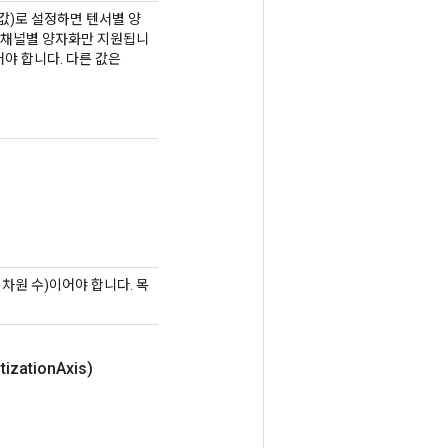
값)로 설정하면 텐서별 양
 또는 채널별 양자화만 지원됩니
정되어야 합니다. 다른 값은
간 차원 수)이어야 합니다. 목
tization
Axis)