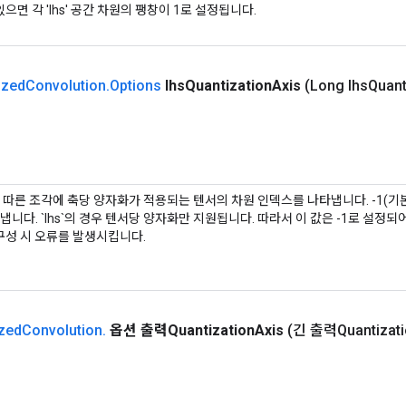
으면 각 'lhs' 공간 차원의 팽창이 1로 설정됩니다.
ized
Convolution
.
Options
lhs
Quantization
Axis
(Long lhs
Quant
 따른 조각에 축당 양자화가 적용되는 텐서의 차원 인덱스를 나타냅니다. -1(기
니다. `lhs`의 경우 텐서당 양자화만 지원됩니다. 따라서 이 값은 -1로 설정되
l 구성 시 오류를 발생시킵니다.
zed
Convolution
.
옵션 출력Quantization
Axis
(긴 출력Quantizati