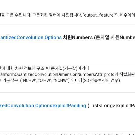
일괄 그룹 수입니다. 그룹화된 필터에 사용됩니다. `output_feature`의 제수여
antized
Convolution
.
Options
차원Numbers
(문자열 차원Numbe
에 대한 차원 정보의 구조. 빈 문자열(기본값)이거나
ow.UniformQuantizedConvolutionDimensionNumbersAttr' proto의
기본값은 `("NCHW", "OIHW", "NCHW")`입니다(2D 컨볼루션의 경우).
zed
Convolution
.
Optionsexplicit
Padding
(
List<Long>explicit
P