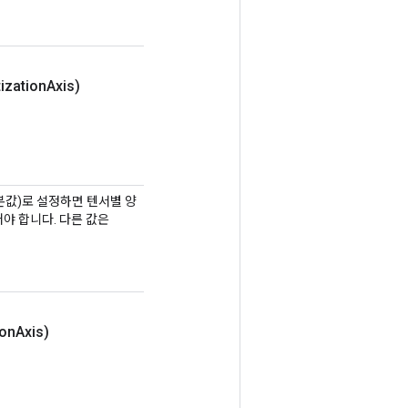
ization
Axis)
본값)로 설정하면 텐서별 양
어야 합니다. 다른 값은
on
Axis)