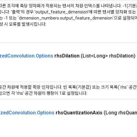
따른 조각에 축당 양자화가 적용되는 텐서의 차원 인덱스를 나타냅니다. -1(기본
다. '출력'의 경우 'output_feature_dimension'에 따른 텐서별 양자화
 -1 또는 `dimension_numbers.output_feature_dimension`으로 설
 구성 시 오류를 발생시킵니다.
zed
Convolution
.
Options
rhs
Dilation
(List<Long> rhs
Dilation)
각 공간 차원에 적용할 확장 인자입니다. 빈 목록(기본값) 또는 크기 목록(`rhs` 공
있으면 각 'rhs' 공간 차원의 팽창이 1로 설정됩니다.
ized
Convolution
.
Options
rhs
Quantization
Axis
(Long rhs
Quan