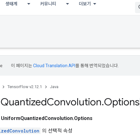
생태계
커뮤니티
더보기
이 페이지는
Cloud Translation API
를 통해 번역되었습니다.
TensorFlow v2.12.1
Java
m
Quantized
Convolution
.
Options
스
UniformQuantizedConvolution.Options
izedConvolution
의 선택적 속성