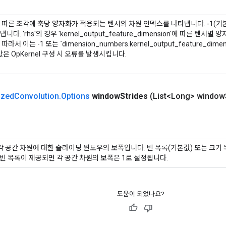
 따른 조각에 축당 양자화가 적용되는 텐서의 차원 인덱스를 나타냅니다. -1(기
다. 'rhs'의 경우 'kernel_output_feature_dimension'에 따른 텐
라서 이는 -1 또는 `dimension_numbers.kernel_output_feature_di
값은 OpKernel 구성 시 오류를 발생시킵니다.
ized
Convolution
.
Options
window
Strides
(List<Long> window
'의 각 공간 차원에 대한 슬라이딩 윈도우의 보폭입니다. 빈 목록(기본값) 또는 크기
 빈 목록이 제공되면 각 공간 차원의 보폭은 1로 설정됩니다.
도움이 되었나요?