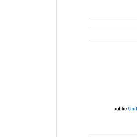
public
Uni