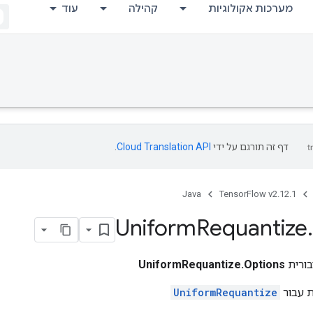
מערכות אקולוגיות
קהילה
עוד
דף זה תורגם על ידי
Cloud Translation API
.
Java
TensorFlow v2.12.1
Uniform
Requantize
.
ורית
UniformRequantize.Options
ת עבור
UniformRequantize