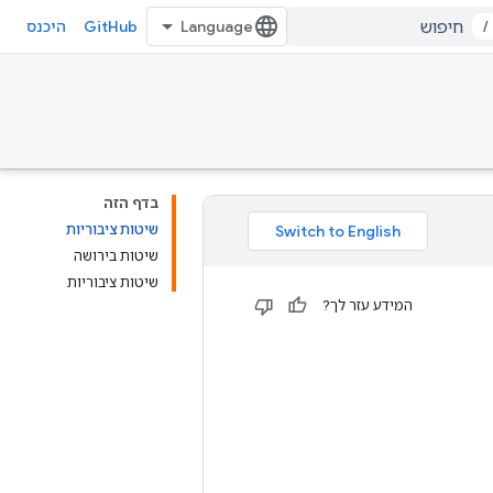
GitHub
/
היכנס
בדף הזה
שיטות ציבוריות
שיטות בירושה
שיטות ציבוריות
המידע עזר לך?