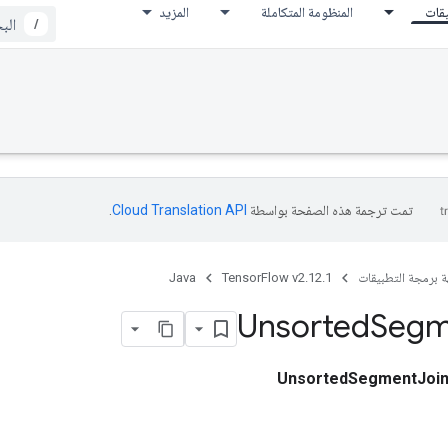
يقات
المنظومة المتكاملة
المزيد
/
تمت ترجمة هذه الصفحة بواسطة
Cloud Translation API‏
.
ة برمجة التطبيقات
TensorFlow v2.12.1
Java
Unsorted
Segm
UnsortedSegmentJoi