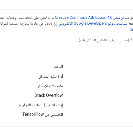
بموجب
ترخيص Creative Commons Attribution 4.0‏
ما لم يُنصّ على خلاف ذلك، وعينات الت
جعة
سياسات موقع Google Developers الإلكتروني
.
n
الدعم
أداة تتبّع المشاكل
ملاحظات الإصدار
Stack Overflow
إرشادات حول العلامة التجارية
الاقتباس من TensorFlow