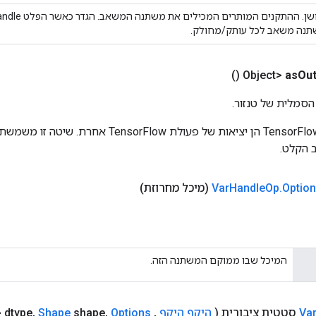
נה משאב לכל עותק/מחולק.
()
as
Out
הסמלית של טנזור.
כניסות לפעולות TensorFlow הן יציאות של פעולת rFlow
 הקלט.
Optio
.
Op
Handle
(מיכל מחרוזת)
המיכל שבו ממוקם המשתנה הזה.
Va
סטטית ציבורית
(
היקף היקף
,
Class<T> dtype
Options
,
shape
Shape
,