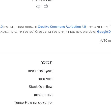
דף זה הוא ברישיון
Creative Commons Attribution 4.0
ודוגמאות הקוד הן ברישיון
.0
.‏ Java הוא סימן מסחרי רשום של חברת Oracle ו/או של השותפים העצמאיים שלה. חלק מהתוכן הוא ב
תמיכה
מעקב אחר בעיות
נתוני גרסה
Stack Overflow
הנחיות מיתוג
איך לצטט את TensorFlow