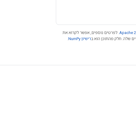
Apache 2
. לפרטים נוספים, אפשר לקרוא את
רישיון NumPy‏
.