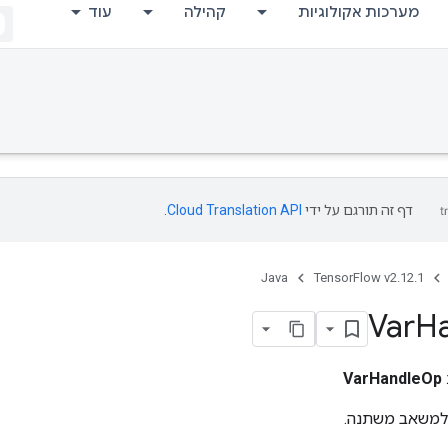
מערכות אקולוגיות
קהילה
עוד
דף זה תורגם על ידי
Cloud Translation API
.
Java
TensorFlow v2.12.1
Var
H
VarHandleOp
 למשאב משתנה.