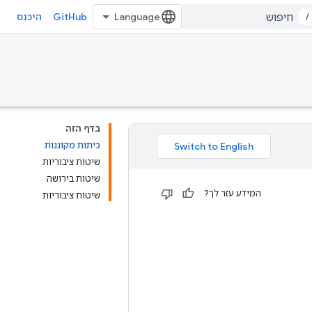
GitHub
/
היכנס
בדף הזה
כיתות מקוננות
שיטות ציבוריות
שיטות בירושה
המידע עזר לך?
שיטות ציבוריות