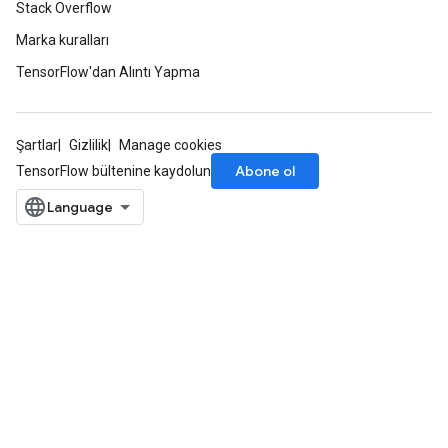
Stack Overflow
Marka kuralları
TensorFlow'dan Alıntı Yapma
Şartlar
Gizlilik
Manage cookies
Abone ol
TensorFlow bültenine kaydolun