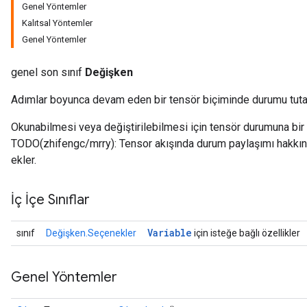
Genel Yöntemler
Kalıtsal Yöntemler
Genel Yöntemler
genel son sınıf
Değişken
Adımlar boyunca devam eden bir tensör biçiminde durumu tuta
Okunabilmesi veya değiştirilebilmesi için tensör durumuna bir r
TODO(zhifengc/mrry): Tensor akışında durum paylaşımı hakkında 
ekler.
İç İçe Sınıflar
Variable
sınıf
Değişken.Seçenekler
için isteğe bağlı özellikler
Genel Yöntemler