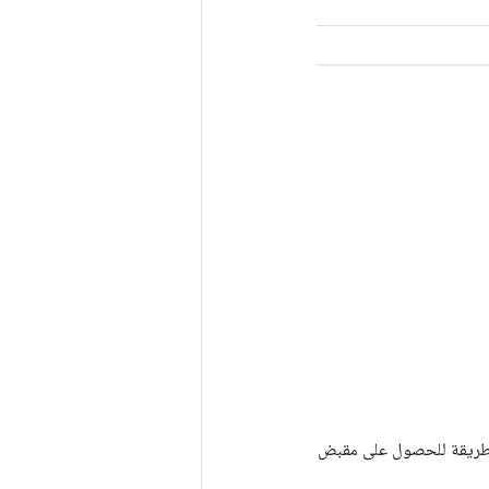
Tenso أخرى. يتم استخدام هذه الطريقة للحصول على مقبض