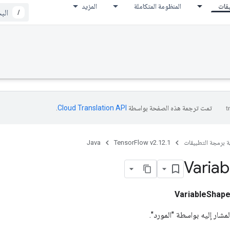
يقات
المنظومة المتكاملة
المزيد
/
تمت ترجمة هذه الصفحة بواسطة
Cloud Translation API‏
.
ة برمجة التطبيقات
TensorFlow v2.12.1
Java
Variab
VariableShap
مشار إليه بواسطة "المورد".