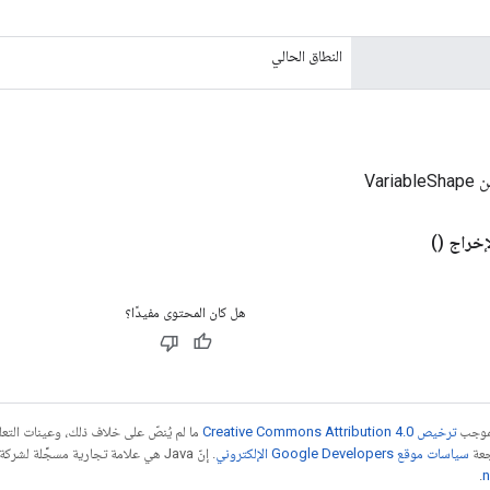
النطاق الحالي
Vari
إخراج
()
هل كان المحتوى مفيدًا؟
بموجب
ترخيص Creative Commons Attribution 4.0‏
ما لم يُنصّ على خلاف ذلك، وعينات الت
جعة
سياسات موقع Google Developers الإلكتروني
.
n