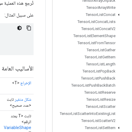
Tensor
Array
Unpack
تُرجع هذه العملية مو
Tensor
Array
Write
على سبيل المثال:
Tensor
List
Concat
Tensor
List
Concat
Lists
Tensor
List
Concat
V2
Tensor
List
Element
Shape
Tensor
List
From
Tensor
Tensor
List
Gather
Tensor
List
Get
Item
Tensor
List
Length
الأساليب العامة
Tensor
List
Pop
Back
Tensor
List
Push
Back
الإخراج
<T>
Tensor
List
Push
Back
Batch
Tensor
List
Reserve
شكل متغير
ثابت
Tensor
List
Resize
<عدد صحيح>
Tensor
List
Scatter
Tensor
List
Scatter
Into
Existing
List
ثابت <T يمتد
Tensor
List
Scatter
V2
الرقم>
VariableShape
Tensor
List
Set
Item