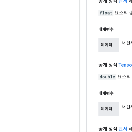
공개 정적
텐서
<
float
요소의 랭
매개변수
새 텐
데이터
공개 정적
Tenso
double
요소의 
매개변수
새 텐
데이터
공개 정적
텐서
<