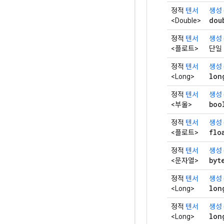
정적
텐서
생성
dou
<Double>
정적
텐서
생성
<플로트>
단일
정적
텐서
생성
lon
<Long>
정적
텐서
생성
boo
<부울>
정적
텐서
생성
flo
<플로트>
정적
텐서
생성
byt
<문자열>
정적
텐서
생성
lon
<Long>
정적
텐서
생성
lon
<Long>