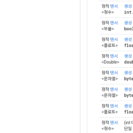
정적
텐서
생성
int
<정수>
정적
텐서
생성
boo
<부울>
정적
텐서
생성
flo
<플로트>
정적
텐서
생성
dou
<Double>
정적
텐서
생성
byt
<문자열>
정적
텐서
생성
byt
<문자열>
정적
텐서
생성
flo
<플로트>
정적
텐서
(in
<정수>
단일