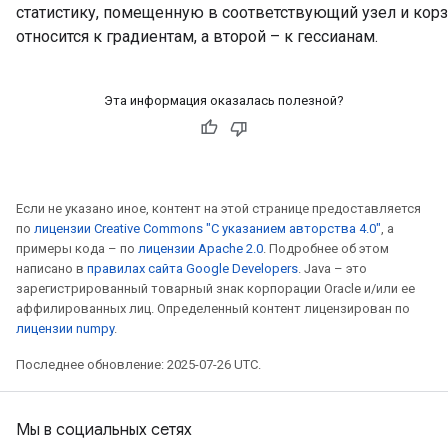
статистику, помещенную в соответствующий узел и корз
относится к градиентам, а второй – к гессианам.
Эта информация оказалась полезной?
Если не указано иное, контент на этой странице предоставляется
по
лицензии Creative Commons "С указанием авторства 4.0"
, а
примеры кода – по
лицензии Apache 2.0
. Подробнее об этом
написано в
правилах сайта Google Developers
. Java – это
зарегистрированный товарный знак корпорации Oracle и/или ее
аффилированных лиц. Определенный контент лицензирован по
лицензии numpy
.
Последнее обновление: 2025-07-26 UTC.
Мы в социальных сетях