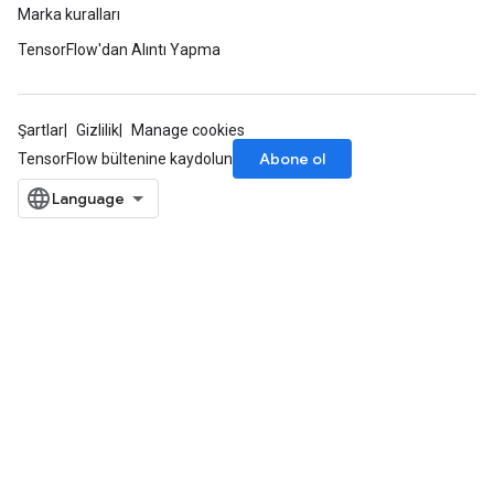
Marka kuralları
TensorFlow'dan Alıntı Yapma
Şartlar
Gizlilik
Manage cookies
Abone ol
TensorFlow bültenine kaydolun