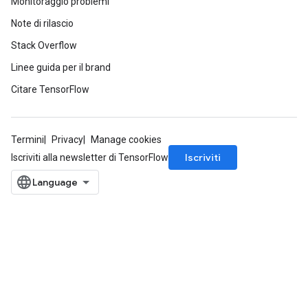
Monitoraggio problemi
Note di rilascio
Stack Overflow
Linee guida per il brand
Citare TensorFlow
Termini
Privacy
Manage cookies
Iscriviti
Iscriviti alla newsletter di TensorFlow