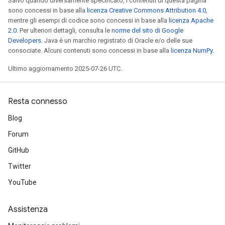
Salvo quando diversamente specificato, i contenuti di questa pagina
sono concessi in base alla
licenza Creative Commons Attribution 4.0
,
mentre gli esempi di codice sono concessi in base alla
licenza Apache
2.0
. Per ulteriori dettagli, consulta le
norme del sito di Google
Developers
. Java è un marchio registrato di Oracle e/o delle sue
consociate. Alcuni contenuti sono concessi in base alla
licenza NumPy
.
Ultimo aggiornamento 2025-07-26 UTC.
Resta connesso
Blog
Forum
GitHub
Twitter
YouTube
Assistenza