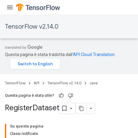
TensorFlow v2.14.0
Questa pagina è stata tradotta dall'
API Cloud Translation
.
TensorFlow
API
TensorFlow v2.14.0
Java
Questa pagina è stata utile?
Register
Dataset
Su questa pagina
Classi nidificate