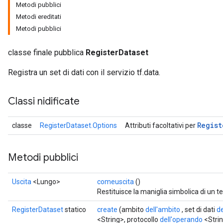
Metodi pubblici
Metodi ereditati
Metodi pubblici
classe finale pubblica
RegisterDataset
Registra un set di dati con il servizio tf.data.
Classi nidificate
Regist
classe
RegisterDataset.Options
Attributi facoltativi per
Metodi pubblici
Uscita
<Lungo>
comeuscita
()
Restituisce la maniglia simbolica di un t
RegisterDataset
statico
create
(ambito
dell'ambito
, set di dati
d
<String>, protocollo
dell'operando
<Strin