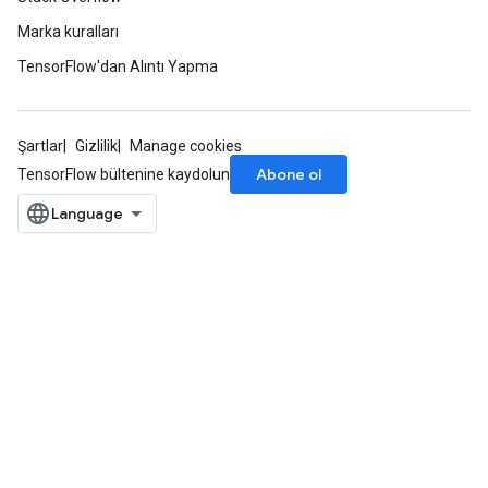
Marka kuralları
TensorFlow'dan Alıntı Yapma
Şartlar
Gizlilik
Manage cookies
Abone ol
TensorFlow bültenine kaydolun