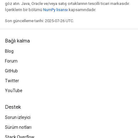
göz atın. Java, Oracle ve/veya satış ortaklarının tescilli ticari markasıdır.
İçeriklerin bir bölümü
NumPy lisansı
kapsamındadır.
Son güncelleme tarihi: 2025-07-26 UTC.
Bağlı kalma
Blog
Forum
GitHub
Twitter
YouTube
Destek
Sorun izleyici
Sürüm notları
Stack Overflow