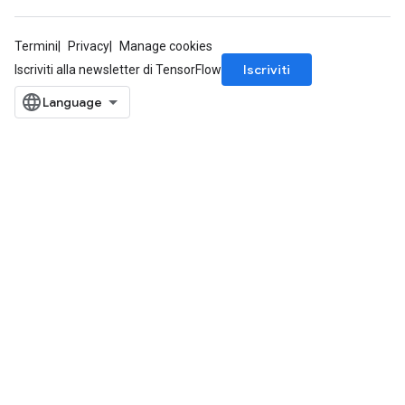
Termini
Privacy
Manage cookies
Iscriviti
Iscriviti alla newsletter di TensorFlow