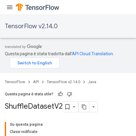
TensorFlow v2.14.0
Questa pagina è stata tradotta dall'
API Cloud Translation
.
TensorFlow
API
TensorFlow v2.14.0
Java
Questa pagina è stata utile?
Shuffle
Dataset
V2
Su questa pagina
Classi nidificate