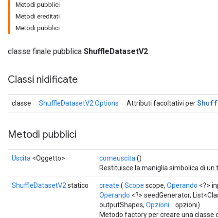
Metodi pubblici
Metodi ereditati
Metodi pubblici
classe finale pubblica
ShuffleDatasetV2
Classi nidificate
Shuff
classe
ShuffleDatasetV2.Options
Attributi facoltativi per
Metodi pubblici
Uscita
<Oggetto>
comeuscita
()
Restituisce la maniglia simbolica di un 
ShuffleDatasetV2
statico
create
(
Scope
scope,
Operando
<?> in
Operando
<?> seedGenerator, List<Cla
outputShapes,
Opzioni...
opzioni)
Metodo factory per creare una classe