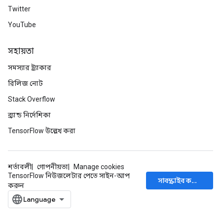
Twitter
YouTube
সহায়তা
সমস্যার ট্র্যাকার
রিলিজ নোট
Stack Overflow
ব্র্যান্ড নির্দেশিকা
TensorFlow উল্লেখ করা
শর্তাবলী
গোপনীয়তা
Manage cookies
TensorFlow নিউজলেটার পেতে সাইন-আপ
সাবস্ক্রাইব করুন
করুন