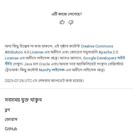
এটি কাজে লেগেছে?
অন্য কিছু উল্লেখ না করা থাকলে, এই পৃষ্ঠার কন্টেন্ট
Creative Commons
Attribution 4.0 License
-এর অধীনে এবং কোডের নমুনাগুলি
Apache 2.0
License
-এর অধীনে লাইসেন্স প্রাপ্ত। আরও জানতে,
Google Developers সাইট
নীতি
দেখুন। Java হল Oracle এবং/অথবা তার অ্যাফিলিয়েট সংস্থার রেজিস্টার্ড
ট্রেডমার্ক। কিছু কন্টেন্ট
NumPy লাইসেন্স
-এর অধীনে লাইসেন্স প্রাপ্ত।
2025-07-26 UTC-তে শেষবার আপডেট করা হয়েছে।
সবসময় যুক্ত থাকুন
ব্লগ
ফোরাম
GitHub