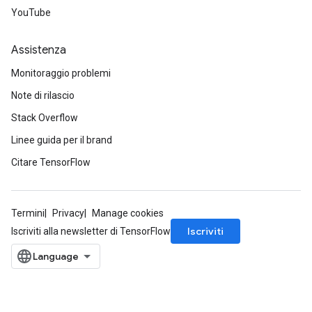
YouTube
Assistenza
Monitoraggio problemi
Note di rilascio
Stack Overflow
Linee guida per il brand
Citare TensorFlow
Termini
Privacy
Manage cookies
Iscriviti
Iscriviti alla newsletter di TensorFlow