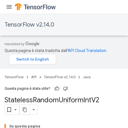
TensorFlow v2.14.0
Questa pagina è stata tradotta dall'
API Cloud Translation
.
TensorFlow
API
TensorFlow v2.14.0
Java
Questa pagina è stata utile?
Stateless
Random
Uniform
Int
V2
Su questa pagina