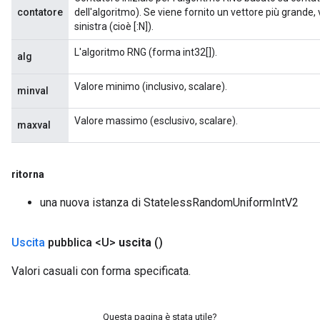
contatore
dell'algoritmo). Se viene fornito un vettore più grande, 
sinistra (cioè [:N]).
L'algoritmo RNG (forma int32[]).
alg
Valore minimo (inclusivo, scalare).
minval
Valore massimo (esclusivo, scalare).
maxval
ritorna
una nuova istanza di StatelessRandomUniformIntV2
Uscita
pubblica <U>
uscita
()
Valori casuali con forma specificata.
Questa pagina è stata utile?