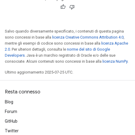
Salvo quando diversamente specificato, i contenuti di questa pagina
sono concessi in base alla
licenza Creative Commons Attribution 4.0
,
mentre gli esempi di codice sono concessi in base alla
licenza Apache
2.0
. Per ulteriori dettagli, consulta le
norme del sito di Google
Developers
. Java è un marchio registrato di Oracle e/o delle sue
consociate. Alcuni contenuti sono concessi in base alla
licenza NumPy
.
Ultimo aggiornamento 2025-07-25 UTC.
Resta connesso
Blog
Forum
GitHub
Twitter