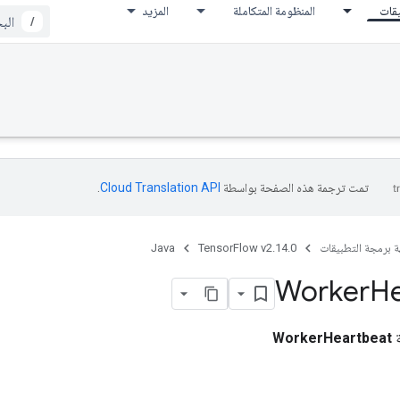
يقات
المنظومة المتكاملة
المزيد
/
تمت ترجمة هذه الصفحة بواسطة
Cloud Translation API‏
.
ة برمجة التطبيقات
TensorFlow v2.14.0
Java
Worker
He
ة
WorkerHeartbeat