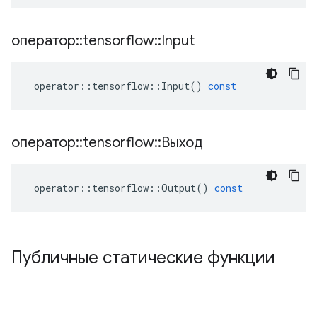
оператор
::
tensorflow
::
Input
operator
::
tensorflow
::
Input
()
const
оператор
::
tensorflow
::
Выход
operator
::
tensorflow
::
Output
()
const
Публичные статические функции