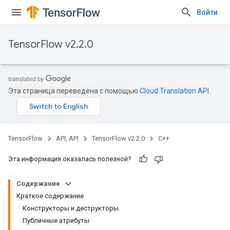
Войти
TensorFlow v2.2.0
Эта страница переведена с помощью
Cloud Translation API
.
TensorFlow
API, API
TensorFlow v2.2.0
C++
Эта информация оказалась полезной?
Содержание
Краткое содержание
Конструкторы и деструкторы
Публичные атрибуты