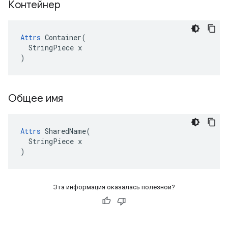
Контейнер
Attrs
 Container(

  StringPiece x

)
Общее имя
Attrs
 SharedName(

  StringPiece x

)
Эта информация оказалась полезной?