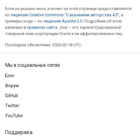
Если не указано иное, контент на этой странице предоставляется
по
лицензии Creative Commons "С указанием авторства 4.0"
, а
примеры кода – по
лицензии Apache 2.0
. Подробнее об этом
написано в
правилах сайта
. Java – это зарегистрированный
товарный знак корпорации Oracle и ее аффилированных лиц.
Последнее обновление: 2026-02-18 UTC.
Мы в социальных сетях
Блог
Форум
GitHub
Twitter
YouTube
Поддержка