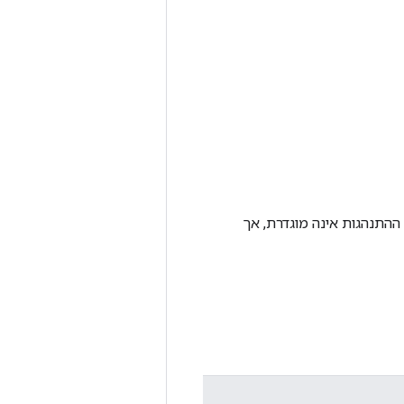
די מנעול; אחרת ההתנהגות אינה מוגדרת, אך