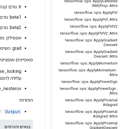
tensorflow
::
ops
::
Apply
Centered
RMSProp
::
Attrs
lr: גורם קנה מידה. חייב להיות סקלר.
tensorflow
::
ops
::
Apply
Ftrl
beta1: גורם מומנטום. חייב להיות סקלר.
tensorflow
::
ops
::
Apply
Ftrl
::
Attrs
tensorflow
::
ops
::
Apply
Ftrl
V2
beta2: גורם מומנטום. חייב להיות סקלר.
tensorflow
::
ops
::
Apply
Ftrl
V2
::
Attrs
אפסילון: מו
tensorflow
::
ops
::
Apply
Gradient
Descent
grad: השיפוע.
tensorflow
::
ops
::
Apply
Gradient
Descent
::
Attrs
מאפיינים אופציונל
tensorflow
::
ops
::
Apply
Momentum
tensorflow
::
ops
::
Apply
Momentum
::
use_locking: א
Attrs
עלולה להפגי
tensorflow
::
ops
::
Apply
Power
Sign
use_nesterov:
tensorflow
::
ops
::
Apply
Power
Sign
::
Attrs
החזרות:
tensorflow
::
ops
::
Apply
Proximal
Adagrad
Output
: זה
tensorflow
::
ops
::
Apply
Proximal
Adagrad
::
Attrs
tensorflow
::
ops
::
Apply
Proximal
בנאים והורסים
Gradient
Descent